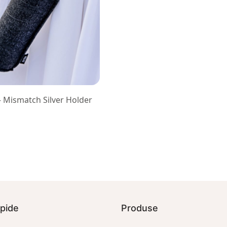
– Mismatch Silver Holder
apide
Produse