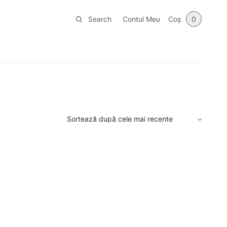
Search
Contul Meu
Coș
0