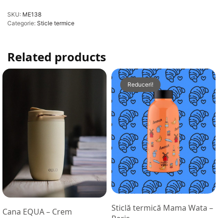
SKU:
ME138
Categorie:
Sticle termice
Related products
Reduceri!
Sticlă termică Mama Wata –
Cana EQUA – Crem