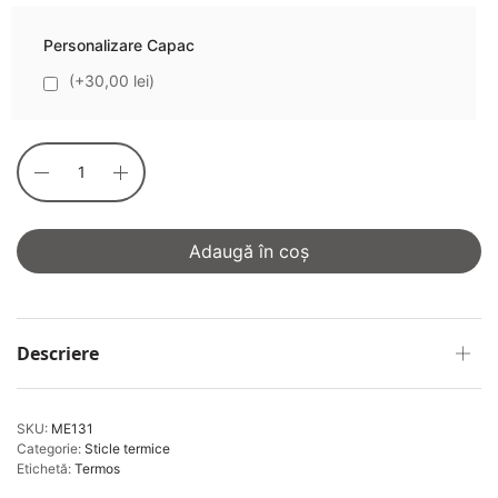
Personalizare Capac
(+30,00 lei)
Adaugă în coș
Descriere
SKU:
ME131
Categorie:
Sticle termice
Etichetă:
Termos