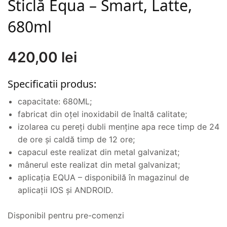
Sticlă Equa – Smart, Latte,
680ml
420,00
lei
Specificatii produs:
capacitate: 680ML;
fabricat din oțel inoxidabil de înaltă calitate;
izolarea cu pereți dubli menține apa rece timp de 24
de ore și caldă timp de 12 ore;
capacul este realizat din metal galvanizat;
mânerul este realizat din metal galvanizat;
aplicația EQUA – disponibilă în magazinul de
aplicații IOS și ANDROID.
Disponibil pentru pre-comenzi