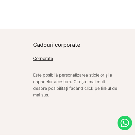
Citește mai mult
Cadouri corporate
Corporate
Este posibilă personalizarea sticlelor și a
capacelor acestora. Citește mai mult
despre posibilități facând click pe linkul de
mai sus.