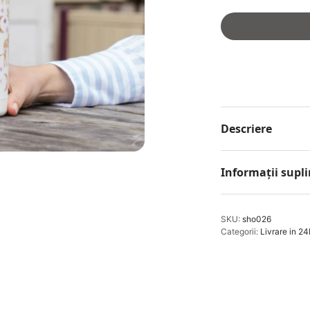
Descriere
Informații supl
SKU:
sho026
Categorii:
Livrare in 24