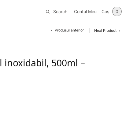
Search
Contul Meu
Coș
0
Produsul anterior
Next Product
el inoxidabil, 500ml –