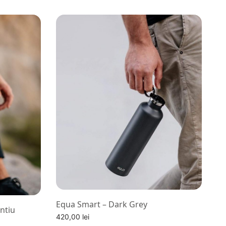
Equa Smart – Dark Grey
intiu
420,00
lei