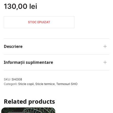
130,00
lei
STOC EPUIZAT
Descriere
Informații suplimentare
SKU:
SHO08
Categorii:
Sticle copii
,
Sticle termice
,
Termosuri SHO
Related products