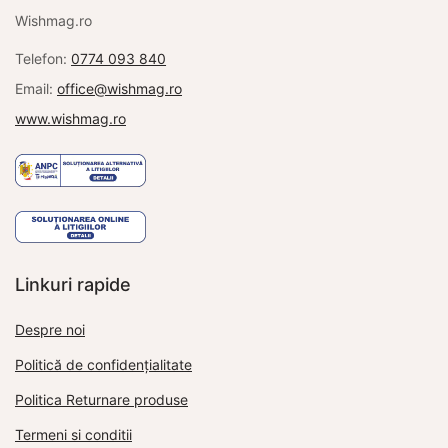
Wishmag.ro
Telefon:
0774 093 840
Email:
office@wishmag.ro
www.wishmag.ro
Linkuri rapide
Despre noi
Politică de confidențialitate
Politica Returnare produse
Termeni si conditii