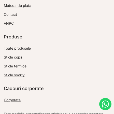
Metoda de plata
Contact
ANPC
Produse
Toate produsele
Sticle copii
Sticle termice
Sticle sporty
Cadouri corporate
Corporate
Este posibilă personalizarea sticlelor și a capacelor acestora.