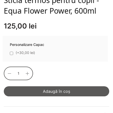
Sticlă termos pentru copii -
Equa Flower Power, 600ml
125,00
lei
Personalizare Capac
(+30,00 lei)
Adaugă în coș