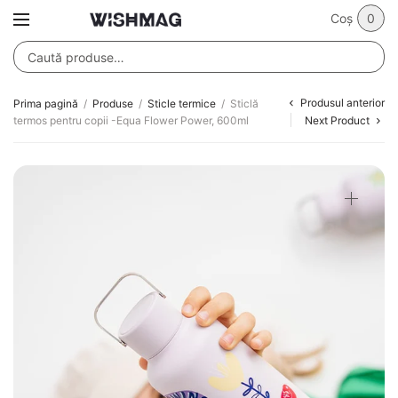
Coș
0
Produsul anterior
Prima pagină
/
Produse
/
Sticle termice
/
Sticlă
termos pentru copii -Equa Flower Power, 600ml
Next Product