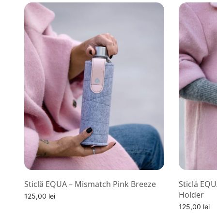
Sticlă EQUA – Mismatch Pink Breeze
Sticlă EQ
Holder
125,00
lei
125,00
lei
Alege optiuni