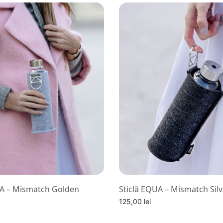
UA – Mismatch Golden
Sticlă EQUA – Mismatch Sil
125,00
lei
Alege optiuni