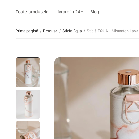
Toate produsele
Livrare in 24H
Blog
Prima pagină
/
Produse
/
Sticle Equa
/
Sticlă EQUA – Mismatch Lava