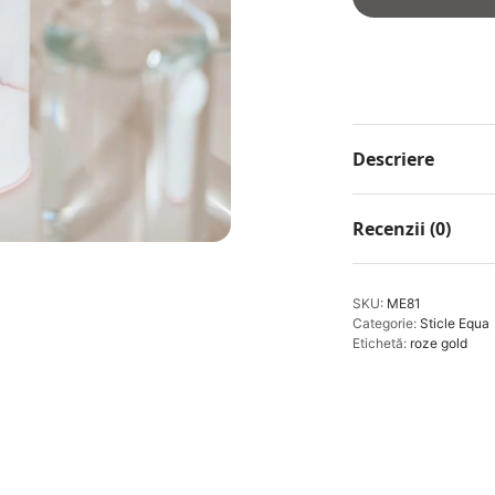
Descriere
Recenzii (0)
SKU:
ME81
Categorie:
Sticle Equa
Etichetă:
roze gold